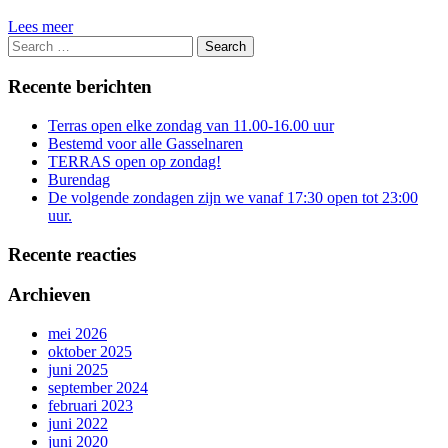
Lees meer
Recente berichten
Terras open elke zondag van 11.00-16.00 uur
Bestemd voor alle Gasselnaren
TERRAS open op zondag!
Burendag
De volgende zondagen zijn we vanaf 17:30 open tot 23:00
uur.
Recente reacties
Archieven
mei 2026
oktober 2025
juni 2025
september 2024
februari 2023
juni 2022
juni 2020